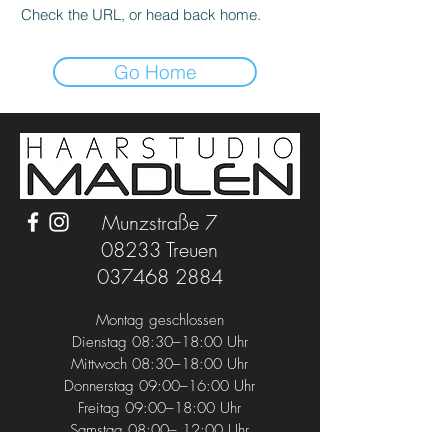
Check the URL, or head back home.
Go Home
Munzstraße 7
08233 Treuen
037468 2884
Montag geschlossen
Dienstag 08:30–18:00 Uhr
Mittwoch 08:30–18:00 Uhr
Donnerstag 09:00–16:00 Uhr
Freitag 09:00–18:00 Uhr
Samstag 08:00– 12:00 Uhr