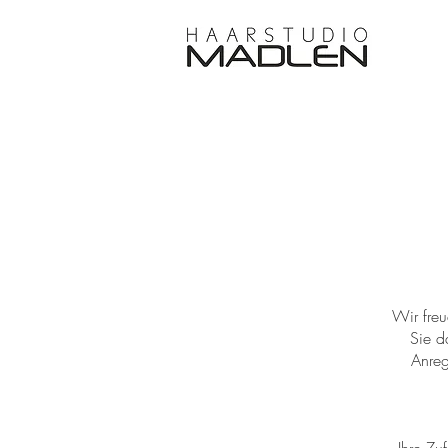
Wir freu
Sie d
Anreg