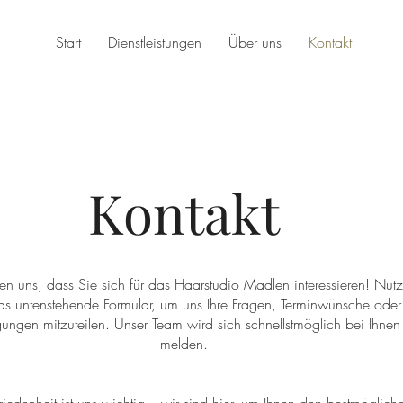
Start
Dienstleistungen
Über uns
Kontakt
Kontakt
en uns, dass Sie sich für das Haarstudio Madlen interessieren! Nut
as untenstehende Formular, um uns Ihre Fragen, Terminwünsche oder
ungen mitzuteilen. Unser Team wird sich schnellstmöglich bei Ihnen
melden.